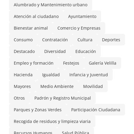
Alumbrado y Mantenimiento urbano
Atención al ciudadano
Ayuntamiento
Bienestar animal
Comercio y Empresas
Consumo
Contratación
Cultura
Deportes
Destacado
Diversidad
Educación
Empleo y formación
Festejos
Galería Velilla
Hacienda
Igualdad
Infancia y Juventud
Mayores
Medio Ambiente
Movilidad
Otros
Padrón y Registro Municipal
Parques y Zonas Verdes
Participación Ciudadana
Recogida de residuos y limpieza viaria
Recursos Humanos
Salud Pública