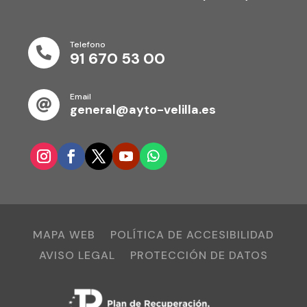
Telefono

91 670 53 00
Email

general@ayto-velilla.es
MAPA WEB
POLÍTICA DE ACCESIBILIDAD
AVISO LEGAL
PROTECCIÓN DE DATOS