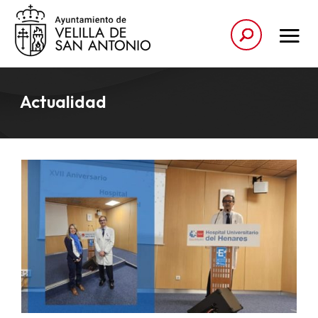
Actualidad