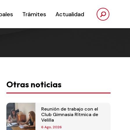
pales
Trámites
Actualidad
Otras noticias
Reunión de trabajo con el
Club Gimnasia Rítmica de
Velilla
6 Ago, 2026