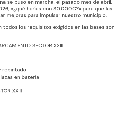
ana se puso en marcha, el pasado mes de abril,
2026,
«¿qué harías con 30.000€?»
para que las
tar mejoras para impulsar nuestro municipio.
 todos los requisitos exigidos en las bases son
PARCAMIENTO
SECTOR XXIII
y repintado
plazas en batería
OR XXIII