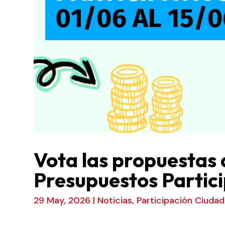
Vota las propuestas 
Presupuestos Partic
29 May, 2026
|
Noticias
,
Participación Ciuda