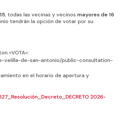
 15
, todas las vecinas y vecinos
mayores de 16
onio tendrán la opción de votar por su
óton «VOTA»:
-velilla-de-san-antonio/public-consultation-
amiento en el horario de apertura y
527_Resolución_Decreto_DECRETO 2026-