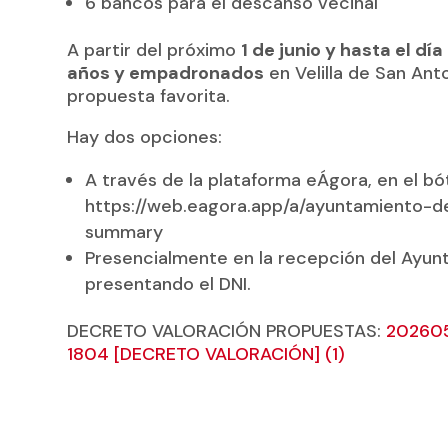
6 bancos para el descanso vecinal
A partir del próximo
1 de junio y hasta el día
años y empadronados
en Velilla de San Ant
propuesta favorita.
Hay dos opciones:
A través de la plataforma eÁgora, en el b
https://web.eagora.app/a/ayuntamiento-de
summary
Presencialmente en la recepción del Ayunt
presentando el DNI.
DECRETO VALORACIÓN PROPUESTAS:
20260
1804 [DECRETO VALORACIÓN] (1)