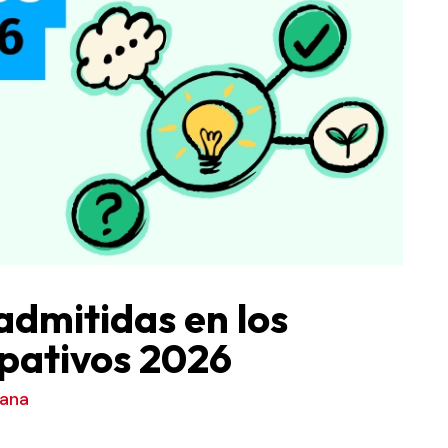
admitidas en los
ipativos 2026
dana