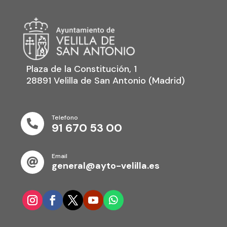
Plaza de la Constitución, 1
28891 Velilla de San Antonio (Madrid)
Telefono

91 670 53 00
Email

general@ayto-velilla.es