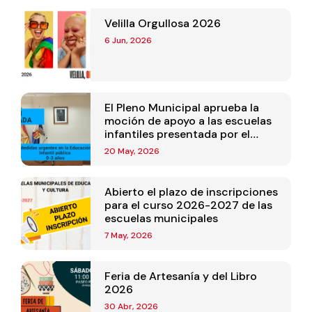
Velilla Orgullosa 2026
6 Jun, 2026
El Pleno Municipal aprueba la
moción de apoyo a las escuelas
infantiles presentada por el
Equipo de Gobierno
20 May, 2026
Abierto el plazo de inscripciones
para el curso 2026-2027 de las
escuelas municipales
7 May, 2026
Feria de Artesanía y del Libro
2026
30 Abr, 2026