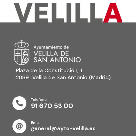
Plaza de la Constitución, 1
28891 Velilla de San Antonio (Madrid)
Telefono

91 670 53 00
Email

general@ayto-velilla.es