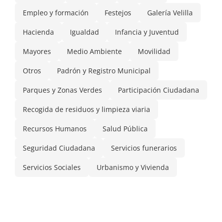
Empleo y formación
Festejos
Galería Velilla
Hacienda
Igualdad
Infancia y Juventud
Mayores
Medio Ambiente
Movilidad
Otros
Padrón y Registro Municipal
Parques y Zonas Verdes
Participación Ciudadana
Recogida de residuos y limpieza viaria
Recursos Humanos
Salud Pública
Seguridad Ciudadana
Servicios funerarios
Servicios Sociales
Urbanismo y Vivienda