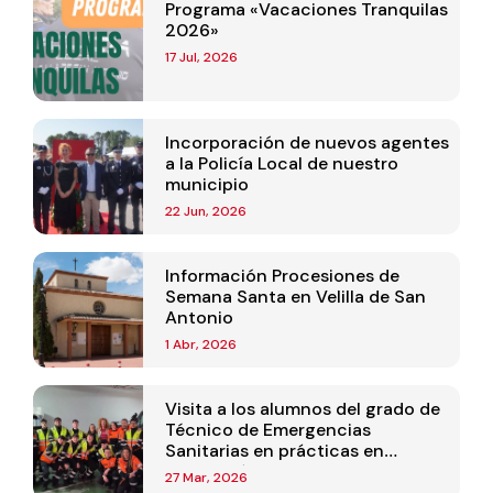
Programa «Vacaciones Tranquilas
2026»
17 Jul, 2026
Incorporación de nuevos agentes
a la Policía Local de nuestro
municipio
22 Jun, 2026
Información Procesiones de
Semana Santa en Velilla de San
Antonio
1 Abr, 2026
Visita a los alumnos del grado de
Técnico de Emergencias
Sanitarias en prácticas en
Protección Civil de Velilla
27 Mar, 2026