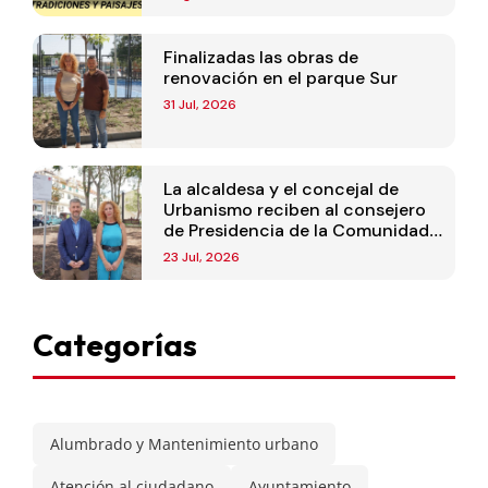
Finalizadas las obras de
renovación en el parque Sur
31 Jul, 2026
La alcaldesa y el concejal de
Urbanismo reciben al consejero
de Presidencia de la Comunidad
de Madrid
23 Jul, 2026
Categorías
Alumbrado y Mantenimiento urbano
Atención al ciudadano
Ayuntamiento