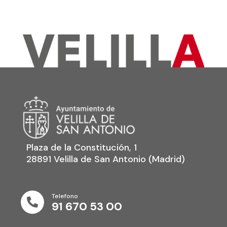
Plaza de la Constitución, 1
28891 Velilla de San Antonio (Madrid)
Telefono

91 670 53 00