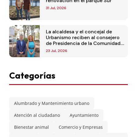
renovación en el parque Sur
31 Jul, 2026
La alcaldesa y el concejal de
Urbanismo reciben al consejero
de Presidencia de la Comunidad
de Madrid
23 Jul, 2026
Categorías
Alumbrado y Mantenimiento urbano
Atención al ciudadano
Ayuntamiento
Bienestar animal
Comercio y Empresas