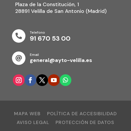
Plaza de la Constitución, 1
28891 Velilla de San Antonio (Madrid)
Telefono

91 670 53 00
Email

general@ayto-velilla.es
MAPA WEB
POLÍTICA DE ACCESIBILIDAD
AVISO LEGAL
PROTECCIÓN DE DATOS