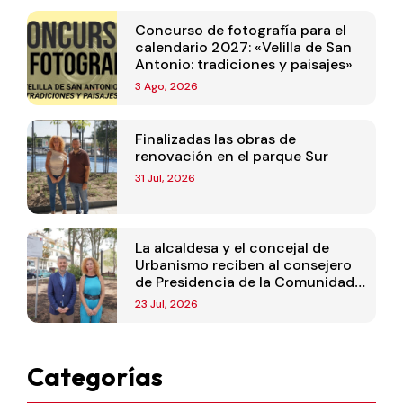
Concurso de fotografía para el
calendario 2027: «Velilla de San
Antonio: tradiciones y paisajes»
3 Ago, 2026
Finalizadas las obras de
renovación en el parque Sur
31 Jul, 2026
La alcaldesa y el concejal de
Urbanismo reciben al consejero
de Presidencia de la Comunidad
de Madrid
23 Jul, 2026
Categorías