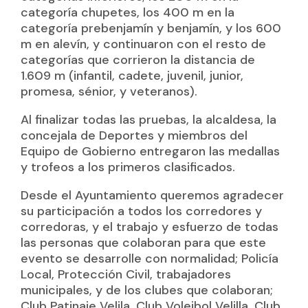
categoría chupetes, los 400 m en la
categoría prebenjamín y benjamín, y los 600
m en alevín, y continuaron con el resto de
categorías que corrieron la distancia de
1.609 m (infantil, cadete, juvenil, junior,
promesa, sénior, y veteranos).
Al finalizar todas las pruebas, la alcaldesa, la
concejala de Deportes y miembros del
Equipo de Gobierno entregaron las medallas
y trofeos a los primeros clasificados.
Desde el Ayuntamiento queremos agradecer
su participación a todos los corredores y
corredoras, y el trabajo y esfuerzo de todas
las personas que colaboran para que este
evento se desarrolle con normalidad; Policía
Local, Protección Civil, trabajadores
municipales, y de los clubes que colaboran;
Club Patinaje Velila, Club Voleibol Velilla, Club