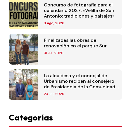
Concurso de fotografía para el
calendario 2027: «Velilla de San
Antonio: tradiciones y paisajes»
3 Ago, 2026
Finalizadas las obras de
renovación en el parque Sur
31 Jul, 2026
La alcaldesa y el concejal de
Urbanismo reciben al consejero
de Presidencia de la Comunidad
de Madrid
23 Jul, 2026
Categorías