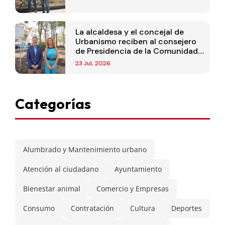
La alcaldesa y el concejal de
Urbanismo reciben al consejero
de Presidencia de la Comunidad
de Madrid
23 Jul, 2026
Categorías
Alumbrado y Mantenimiento urbano
Atención al ciudadano
Ayuntamiento
Bienestar animal
Comercio y Empresas
Consumo
Contratación
Cultura
Deportes