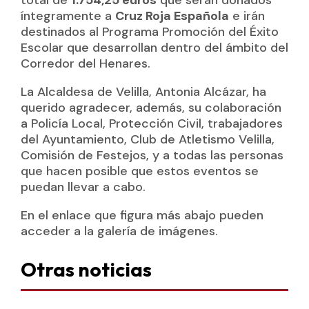
total de
1.754,25 euros
que serán donados
íntegramente a
Cruz Roja Española
e irán
destinados al Programa Promoción del Éxito
Escolar que desarrollan dentro del ámbito del
Corredor del Henares.
La Alcaldesa de Velilla, Antonia Alcázar, ha
querido agradecer, además, su colaboración
a Policía Local, Protección Civil, trabajadores
del Ayuntamiento, Club de Atletismo Velilla,
Comisión de Festejos, y a todas las personas
que hacen posible que estos eventos se
puedan llevar a cabo.
En el enlace que figura más abajo pueden
acceder a la galería de imágenes.
Otras noticias