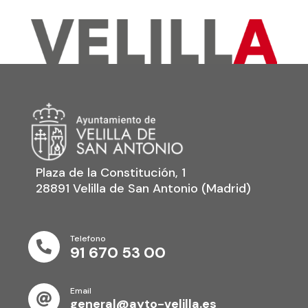
Plaza de la Constitución, 1
28891 Velilla de San Antonio (Madrid)
Telefono

91 670 53 00
Email

general@ayto-velilla.es