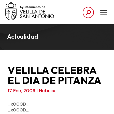
Actualidad
VELILLA CELEBRA
EL DIA DE PITANZA
17 Ene, 2009
|
Noticias
_x000D_
_x000D_