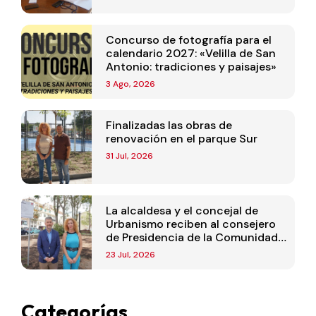
Concurso de fotografía para el
calendario 2027: «Velilla de San
Antonio: tradiciones y paisajes»
3 Ago, 2026
Finalizadas las obras de
renovación en el parque Sur
31 Jul, 2026
La alcaldesa y el concejal de
Urbanismo reciben al consejero
de Presidencia de la Comunidad
de Madrid
23 Jul, 2026
Categorías