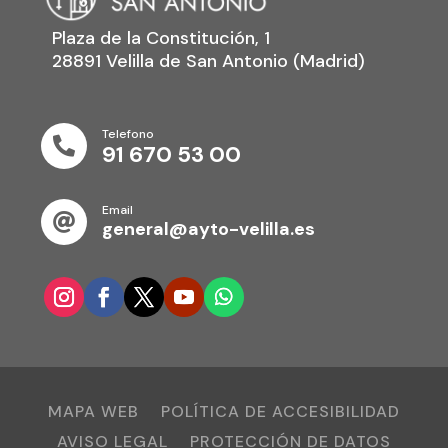
Plaza de la Constitución, 1
28891 Velilla de San Antonio (Madrid)
Telefono

91 670 53 00
Email

general@ayto-velilla.es
MAPA WEB
POLÍTICA DE ACCESIBILIDAD
AVISO LEGAL
PROTECCIÓN DE DATOS