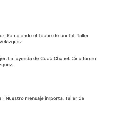
r: Rompiendo el techo de cristal. Taller
 Velázquez.
jer: La leyenda de Cocó Chanel. Cine fórum
zquez.
er: Nuestro mensaje importa. Taller de