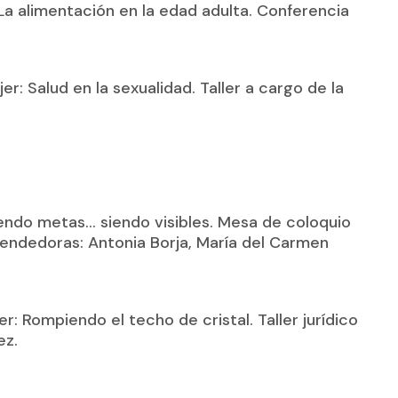
 La alimentación en la edad adulta. Conferencia
r: Salud en la sexualidad. Taller a cargo de la
iendo metas… siendo visibles. Mesa de coloquio
endedoras: Antonia Borja, María del Carmen
r: Rompiendo el techo de cristal. Taller jurídico
ez.