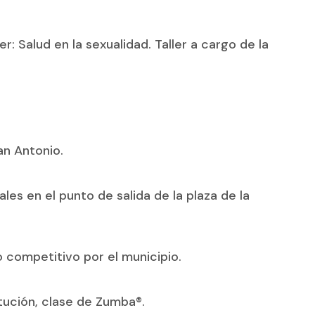
r: Salud en la sexualidad. Taller a cargo de la
San Antonio.
les en el punto de salida de la plaza de la
no competitivo por el municipio.
itución, clase de Zumba®.