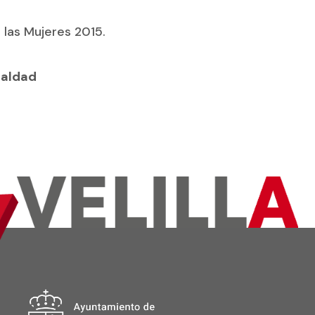
 las Mujeres 2015.
ualdad