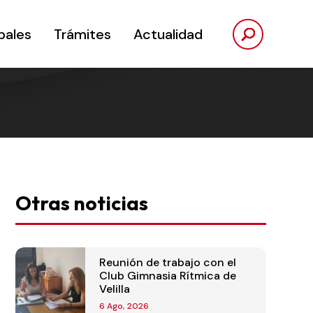
pales
Trámites
Actualidad
Otras noticias
Reunión de trabajo con el
Club Gimnasia Rítmica de
Velilla
6 Ago, 2026