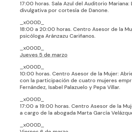
17:00 horas. Sala Azul del Auditorio Mariana:
divulgativa por cortesía de Danone.
_x000D_
18:00 a 20:00 horas. Centro Asesor de la Muje
psicóloga Aránzazu Cariñanos.
_x000D_
Jueves 5 de marzo
_x000D_
10:00 horas. Centro Asesor de la Mujer: Abr
con la participación de cuatro mujeres empr
Fernández, Isabel Palazuelo y Pepa Villar.
_x000D_
17:00 a 19:00 horas. Centro Asesor de la Muje
a cargo de la abogada Marta García Velázqu
_x000D_
Viernes 6 de marzo