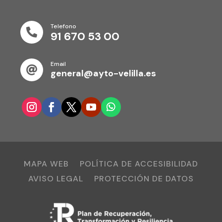
Telefono

91 670 53 00
Email

general@ayto-velilla.es
MAPA WEB
POLÍTICA DE ACCESIBILIDAD
AVISO LEGAL
PROTECCIÓN DE DATOS