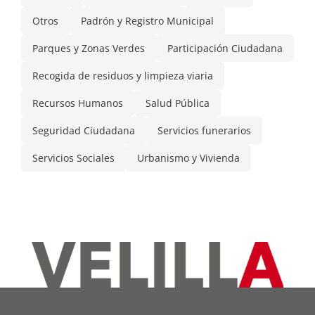
Otros
Padrón y Registro Municipal
Parques y Zonas Verdes
Participación Ciudadana
Recogida de residuos y limpieza viaria
Recursos Humanos
Salud Pública
Seguridad Ciudadana
Servicios funerarios
Servicios Sociales
Urbanismo y Vivienda