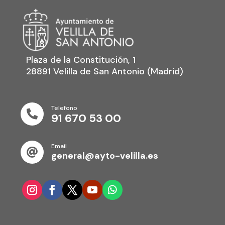
Plaza de la Constitución, 1
28891 Velilla de San Antonio (Madrid)
Telefono

91 670 53 00
Email

general@ayto-velilla.es