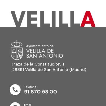
Plaza de la Constitución, 1
28891 Velilla de San Antonio (Madrid)
Telefono

91 670 53 00
Email