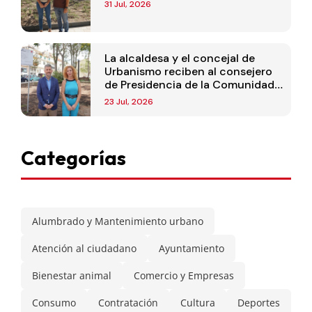
31 Jul, 2026
La alcaldesa y el concejal de
Urbanismo reciben al consejero
de Presidencia de la Comunidad
de Madrid
23 Jul, 2026
Categorías
Alumbrado y Mantenimiento urbano
Atención al ciudadano
Ayuntamiento
Bienestar animal
Comercio y Empresas
Consumo
Contratación
Cultura
Deportes