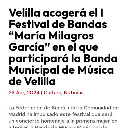
Velilla acogerá el I
Festival de Bandas
“María Milagros
García” en el que
participará la Banda
Municipal de Música
de Velilla
29 Abr, 2024
|
Cultura
,
Noticias
La Federación de Bandas de la Comunidad de
Madrid ha impulsado este festival que será
un concierto homenaje a la primera mujer en
integrar la Banda de Música Municipal de