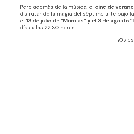
Pero además de la música, el
cine de verano
disfrutar de la magia del séptimo arte bajo la
el
13 de julio de “Momias” y el 3 de agosto “
días a las 22:30 horas.
¡Os e