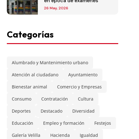
en época de exámenes
26 May, 2026
Categorías
Alumbrado y Mantenimiento urbano
Atención al ciudadano
Ayuntamiento
Bienestar animal
Comercio y Empresas
Consumo
Contratación
Cultura
Deportes
Destacado
Diversidad
Educación
Empleo y formación
Festejos
Galería Velilla
Hacienda
Igualdad