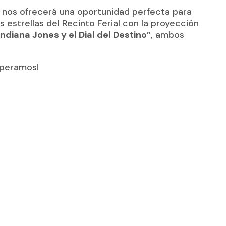
nos ofrecerá una oportunidad perfecta para
s estrellas del Recinto Ferial con la proyección
Indiana Jones y el Dial del Destino”
, ambos
speramos!