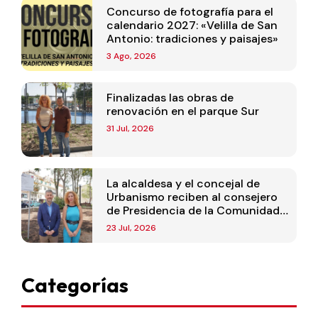
Concurso de fotografía para el
calendario 2027: «Velilla de San
Antonio: tradiciones y paisajes»
3 Ago, 2026
Finalizadas las obras de
renovación en el parque Sur
31 Jul, 2026
La alcaldesa y el concejal de
Urbanismo reciben al consejero
de Presidencia de la Comunidad
de Madrid
23 Jul, 2026
Categorías