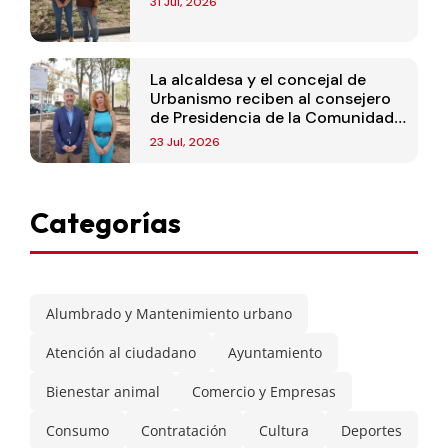
31 Jul, 2026
La alcaldesa y el concejal de
Urbanismo reciben al consejero
de Presidencia de la Comunidad
de Madrid
23 Jul, 2026
Categorías
Alumbrado y Mantenimiento urbano
Atención al ciudadano
Ayuntamiento
Bienestar animal
Comercio y Empresas
Consumo
Contratación
Cultura
Deportes