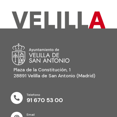
Plaza de la Constitución, 1
28891 Velilla de San Antonio (Madrid)
Telefono

91 670 53 00
Email