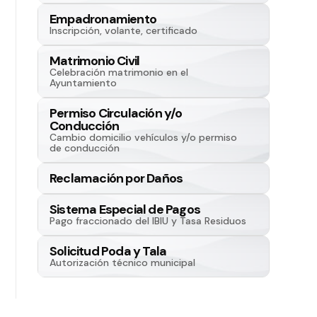
Empadronamiento
Inscripción, volante, certificado
Matrimonio Civil
Celebración matrimonio en el
Ayuntamiento
Permiso Circulación y/o
Conducción
Cambio domicilio vehículos y/o permiso
de conducción
Reclamación por Daños
Sistema Especial de Pagos
Pago fraccionado del IBIU y Tasa Residuos
Solicitud Poda y Tala
Autorización técnico municipal