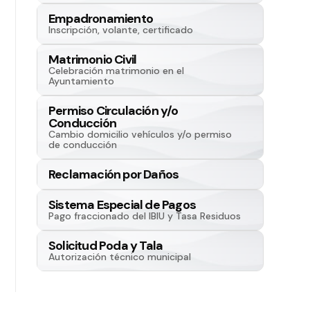
Empadronamiento
Inscripción, volante, certificado
Matrimonio Civil
Celebración matrimonio en el
Ayuntamiento
Permiso Circulación y/o
Conducción
Cambio domicilio vehículos y/o permiso
de conducción
Reclamación por Daños
Sistema Especial de Pagos
Pago fraccionado del IBIU y Tasa Residuos
Solicitud Poda y Tala
Autorización técnico municipal