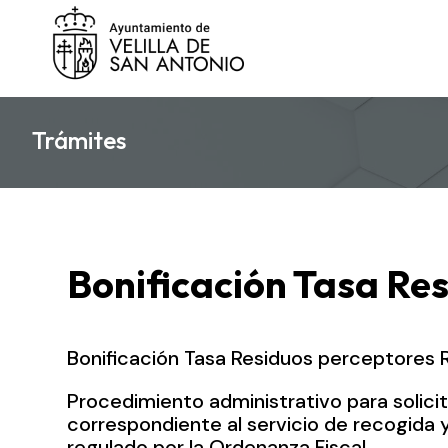
Trámites
Bonificación Tasa Re
Bonificación Tasa Residuos perceptores R
Procedimiento administrativo para solicit
correspondiente al servicio de recogida y
regulado por la Ordenanza Fiscal.