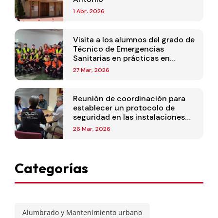
1 Abr, 2026
Visita a los alumnos del grado de
Técnico de Emergencias
Sanitarias en prácticas en
Protección Civil de Velilla
27 Mar, 2026
Reunión de coordinación para
establecer un protocolo de
seguridad en las instalaciones
deportivas
26 Mar, 2026
Categorías
Alumbrado y Mantenimiento urbano