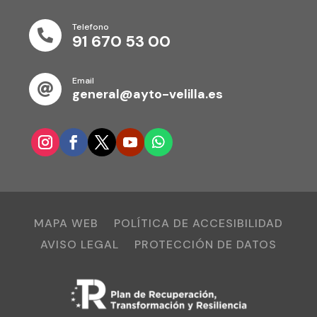
Telefono

91 670 53 00
Email

general@ayto-velilla.es
MAPA WEB
POLÍTICA DE ACCESIBILIDAD
AVISO LEGAL
PROTECCIÓN DE DATOS