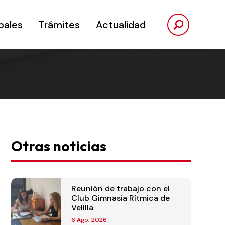
pales
Trámites
Actualidad
Otras noticias
Reunión de trabajo con el
Club Gimnasia Rítmica de
Velilla
6 Ago, 2026