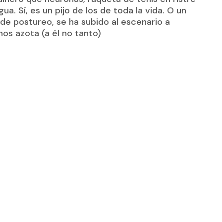
ua. Sí, es un pijo de los de toda la vida. O un
de postureo, se ha subido al escenario a
nos azota (a él no tanto)