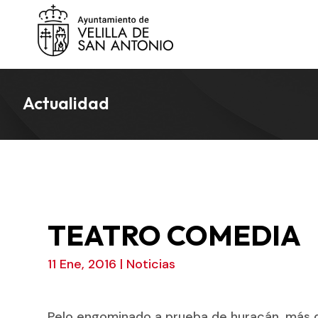
Actualidad
TEATRO COMEDIA
11 Ene, 2016
|
Noticias
Pelo engominado a prueba de huracán, más di