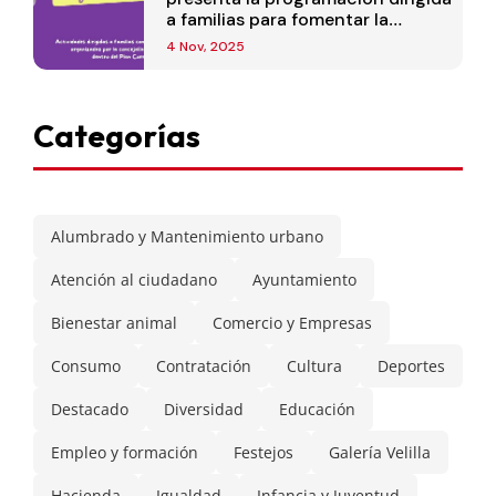
a familias para fomentar la
corresponsabilidad
4 Nov, 2025
Categorías
Alumbrado y Mantenimiento urbano
Atención al ciudadano
Ayuntamiento
Bienestar animal
Comercio y Empresas
Consumo
Contratación
Cultura
Deportes
Destacado
Diversidad
Educación
Empleo y formación
Festejos
Galería Velilla
Hacienda
Igualdad
Infancia y Juventud