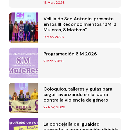
Mujeres Velilleras 2026
13 Mar, 2026
Velilla de San Antonio, presente
en los III Reconocimientos “8M. 8
Mujeres, 8 Motivos”
9 Mar, 2026
Programación 8 M 2026
2 Mar, 2026
Coloquios, talleres y guías para
seguir avanzando en la lucha
contra la violencia de género
27 Nov, 2025
La concejalía de Igualdad
presenta la programación dirigida