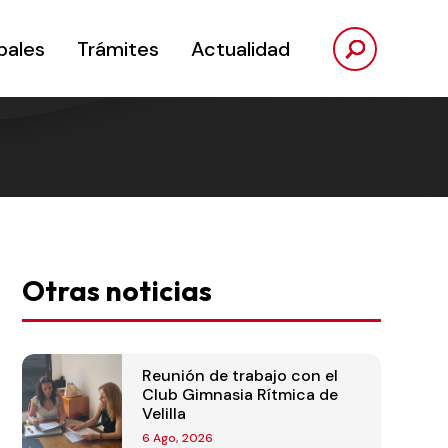
pales
Trámites
Actualidad
Otras noticias
Reunión de trabajo con el
Club Gimnasia Rítmica de
Velilla
6 Ago, 2026