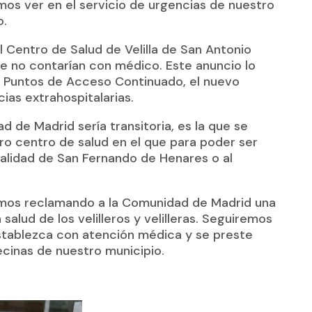
mos ver en el servicio de urgencias de nuestro
o.
Centro de Salud de Velilla de San Antonio
e no contarían con médico. Este anuncio lo
s Puntos de Acceso Continuado, el nuevo
ias extrahospitalarias.
d de Madrid sería transitoria, es la que se
ro centro de salud en el que para poder ser
calidad de San Fernando de Henares o al
emos reclamando a la Comunidad de Madrid una
salud de los velilleros y velilleras. Seguiremos
establezca con atención médica y se preste
ecinas de nuestro municipio.