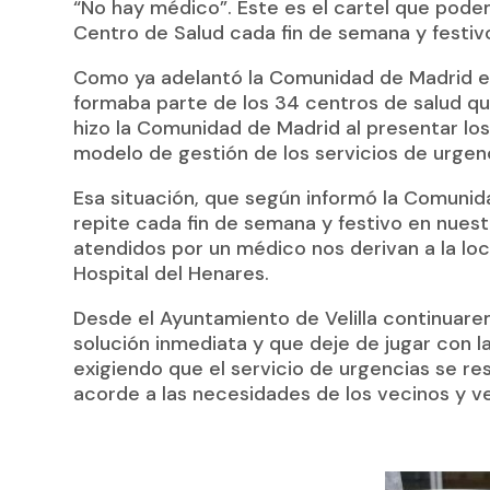
“No hay médico”. Este es el cartel que pode
Centro de Salud cada fin de semana y festiv
Como ya adelantó la Comunidad de Madrid el 
formaba parte de los 34 centros de salud qu
hizo la Comunidad de Madrid al presentar lo
modelo de gestión de los servicios de urgenc
Esa situación, que según informó la Comunida
repite cada fin de semana y festivo en nuest
atendidos por un médico nos derivan a la lo
Hospital del Henares.
Desde el Ayuntamiento de Velilla continuar
solución inmediata y que deje de jugar con la 
exigiendo que el servicio de urgencias se r
acorde a las necesidades de los vecinos y v