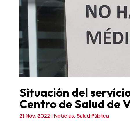
Situación del servici
Centro de Salud de Ve
21 Nov, 2022
|
Noticias
,
Salud Pública