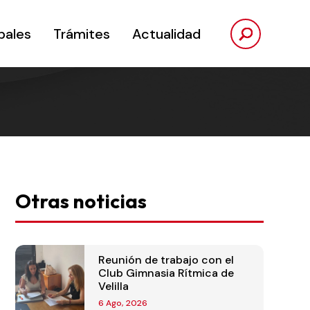
pales
Trámites
Actualidad
Otras noticias
Reunión de trabajo con el
Club Gimnasia Rítmica de
Velilla
6 Ago, 2026