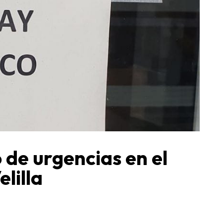
o de urgencias en el
lilla