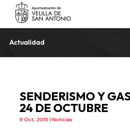
Actualidad
SENDERISMO Y GA
24 DE OCTUBRE
9 Oct, 2015
|
Noticias