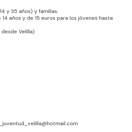
14 y 35 años) y familias.
 14 años y de 15 euros para los jóvenes hasta
desde Velilla)
a_juventud_velilla@hotmail.com