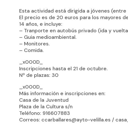
Esta actividad está dirigida a jóvenes (entre 
El precio es de 20 euros para los mayores de
14 años, e incluye:
– Tranporte en autobús privado (ida y vuelta 
– Guia medioambiental.
– Monitores.
– Comida.
_x000D_
Inscripciones hasta el 21 de octubre.
Nº de plazas: 30
_x000D_
Más información e inscripciones en:
Casa de la Juventud
Plaza de la Cultura s/n
Teléfono: 916607883
Correos: ccarballares@ayto-velilla.es / cas