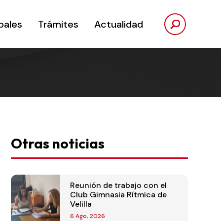
pales
Trámites
Actualidad
Otras noticias
Reunión de trabajo con el
Club Gimnasia Rítmica de
Velilla
6 Ago, 2026