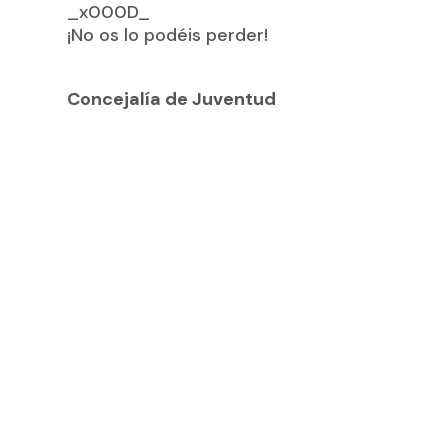
_x000D_
¡No os lo podéis perder!
Concejalía de Juventud