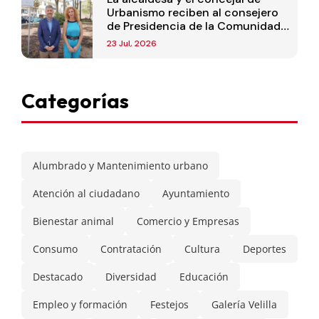
Urbanismo reciben al consejero
de Presidencia de la Comunidad
de Madrid
23 Jul, 2026
Categorías
Alumbrado y Mantenimiento urbano
Atención al ciudadano
Ayuntamiento
Bienestar animal
Comercio y Empresas
Consumo
Contratación
Cultura
Deportes
Destacado
Diversidad
Educación
Empleo y formación
Festejos
Galería Velilla