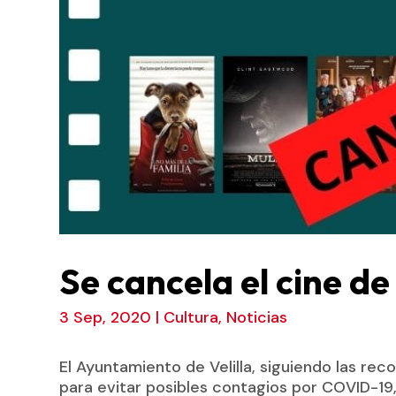
Se cancela el cine d
3 Sep, 2020
|
Cultura
,
Noticias
El Ayuntamiento de Velilla, siguiendo las re
para evitar posibles contagios por COVID-19