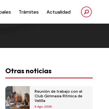
pales
Trámites
Actualidad
Otras noticias
Reunión de trabajo con el
Club Gimnasia Rítmica de
Velilla
6 Ago, 2026