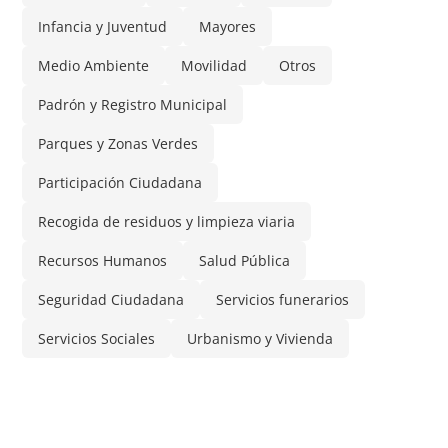
Infancia y Juventud
Mayores
Medio Ambiente
Movilidad
Otros
Padrón y Registro Municipal
Parques y Zonas Verdes
Participación Ciudadana
Recogida de residuos y limpieza viaria
Recursos Humanos
Salud Pública
Seguridad Ciudadana
Servicios funerarios
Servicios Sociales
Urbanismo y Vivienda