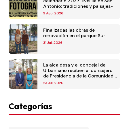
calendario 2027: «Velilla de San
Antonio: tradiciones y paisajes»
3 Ago, 2026
Finalizadas las obras de
renovación en el parque Sur
31 Jul, 2026
La alcaldesa y el concejal de
Urbanismo reciben al consejero
de Presidencia de la Comunidad
de Madrid
23 Jul, 2026
Categorías