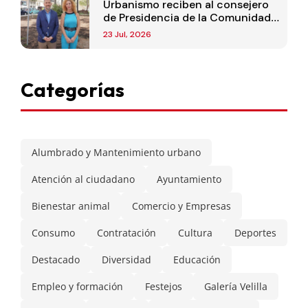
Urbanismo reciben al consejero
de Presidencia de la Comunidad
de Madrid
23 Jul, 2026
Categorías
Alumbrado y Mantenimiento urbano
Atención al ciudadano
Ayuntamiento
Bienestar animal
Comercio y Empresas
Consumo
Contratación
Cultura
Deportes
Destacado
Diversidad
Educación
Empleo y formación
Festejos
Galería Velilla