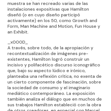
muestra se han recreado varias de las
instalaciones expositivas que Hamilton
diseñó (o en cuyo diseño participó
activamente) en los 50, como Growth and
Form, Man Machine and Motion, Fun House y
an Exhibit.
_x000D_
A través, sobre todo, de la apropiación y
recontextualización de imágenes pre-
existentes, Hamilton logró construir un
incisivo y polifacético discurso iconográfico
que, bajo su aspecto lúdico e irónico,
planteaba una reflexión crítica, no exenta de
un cierto componente de fascinación, sobre
la sociedad de consumo y el imaginario
mediático contemporáneo. La exposición
también analiza el diálogo que en muchos de
sus trabajos Hamilton estableció con la obra
de otros creadores, en especial con Marcel