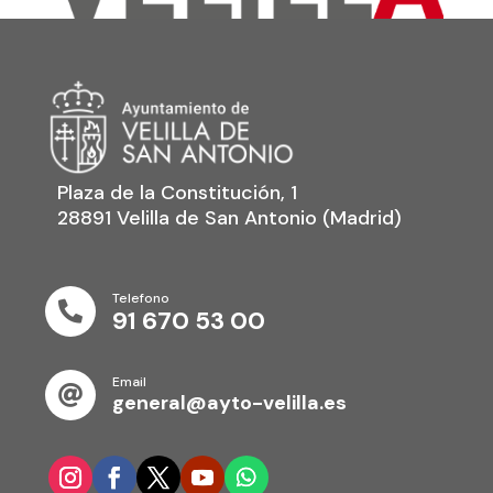
Plaza de la Constitución, 1
28891 Velilla de San Antonio (Madrid)
Telefono

91 670 53 00
Email

general@ayto-velilla.es