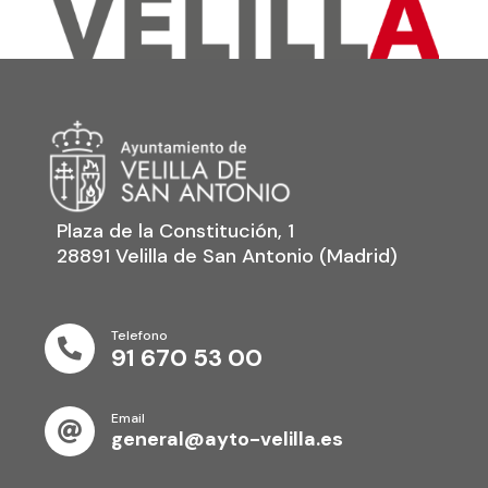
Plaza de la Constitución, 1
28891 Velilla de San Antonio (Madrid)
Telefono

91 670 53 00
Email

general@ayto-velilla.es