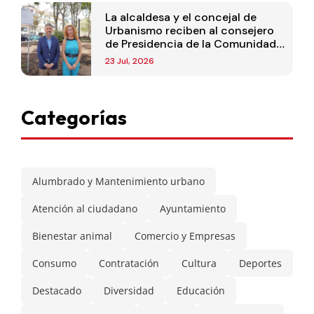
La alcaldesa y el concejal de
Urbanismo reciben al consejero
de Presidencia de la Comunidad
de Madrid
23 Jul, 2026
Categorías
Alumbrado y Mantenimiento urbano
Atención al ciudadano
Ayuntamiento
Bienestar animal
Comercio y Empresas
Consumo
Contratación
Cultura
Deportes
Destacado
Diversidad
Educación