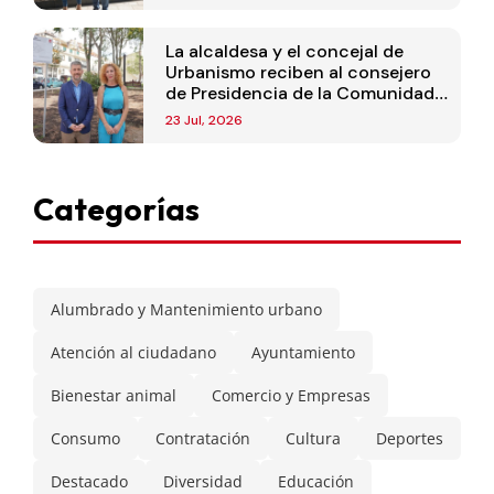
La alcaldesa y el concejal de
Urbanismo reciben al consejero
de Presidencia de la Comunidad
de Madrid
23 Jul, 2026
Categorías
Alumbrado y Mantenimiento urbano
Atención al ciudadano
Ayuntamiento
Bienestar animal
Comercio y Empresas
Consumo
Contratación
Cultura
Deportes
Destacado
Diversidad
Educación