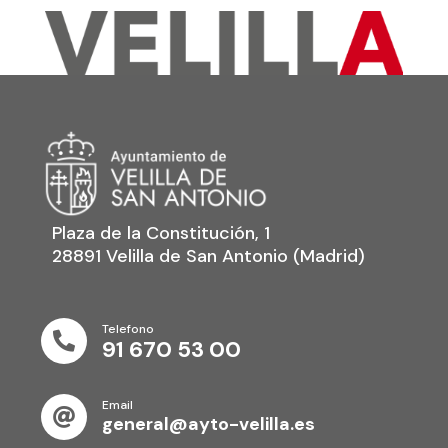
Plaza de la Constitución, 1
28891 Velilla de San Antonio (Madrid)
Telefono

91 670 53 00
Email

general@ayto-velilla.es