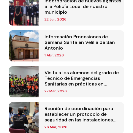
Incorporación de nuevos agentes
a la Policía Local de nuestro
municipio
22 Jun, 2026
Información Procesiones de
Semana Santa en Velilla de San
Antonio
1 Abr, 2026
Visita a los alumnos del grado de
Técnico de Emergencias
Sanitarias en prácticas en
Protección Civil de Velilla
27 Mar, 2026
Reunión de coordinación para
establecer un protocolo de
seguridad en las instalaciones
deportivas
26 Mar, 2026