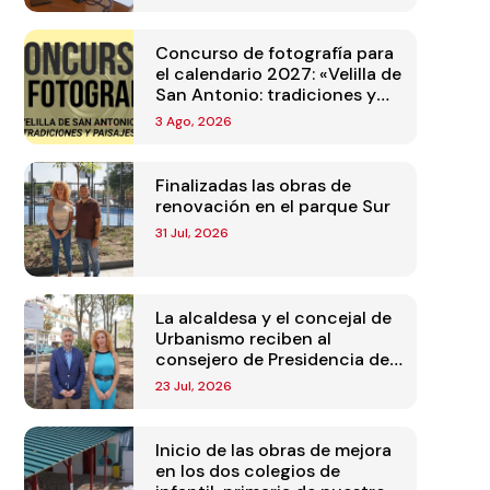
Concurso de fotografía para
el calendario 2027: «Velilla de
San Antonio: tradiciones y
paisajes»
3 Ago, 2026
Finalizadas las obras de
renovación en el parque Sur
31 Jul, 2026
La alcaldesa y el concejal de
Urbanismo reciben al
consejero de Presidencia de
la Comunidad de Madrid
23 Jul, 2026
Inicio de las obras de mejora
en los dos colegios de