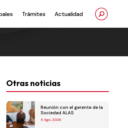
pales
Trámites
Actualidad
Otras noticias
Reunión con el gerente de la
Sociedad ALAS
4 Ago, 2026