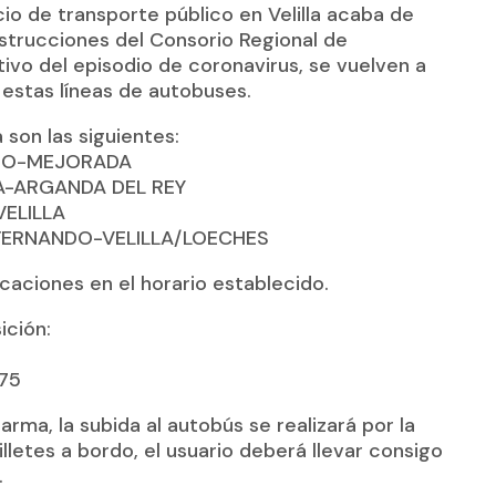
io de transporte público en Velilla acaba de
strucciones del Consorio Regional de
ivo del episodio de coronavirus, se vuelven a
e estas líneas de autobuses.
a son las siguientes:
NDO-MEJORADA
LA-ARGANDA DEL REY
VELILLA
.FERNANDO-VELILLA/LOECHES
icaciones en el horario establecido.
ición:
 75
rma, la subida al autobús se realizará por la
illetes a bordo, el usuario deberá llevar consigo
.