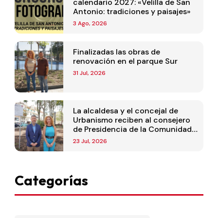
calendario 2027: «Velilla de San
Antonio: tradiciones y paisajes»
3 Ago, 2026
Finalizadas las obras de
renovación en el parque Sur
31 Jul, 2026
La alcaldesa y el concejal de
Urbanismo reciben al consejero
de Presidencia de la Comunidad
de Madrid
23 Jul, 2026
Categorías