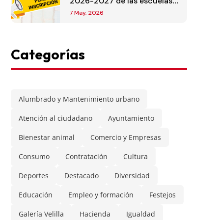
2026-2027 de las escuelas
municipales
7 May, 2026
Categorías
Alumbrado y Mantenimiento urbano
Atención al ciudadano
Ayuntamiento
Bienestar animal
Comercio y Empresas
Consumo
Contratación
Cultura
Deportes
Destacado
Diversidad
Educación
Empleo y formación
Festejos
Galería Velilla
Hacienda
Igualdad