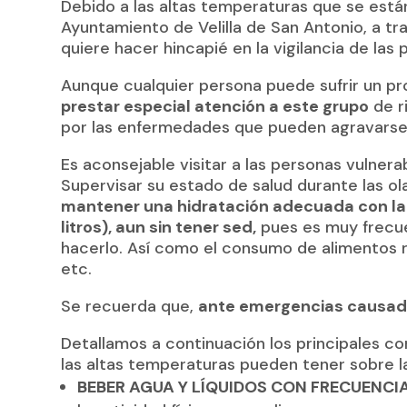
Debido a las altas temperaturas que se está
Ayuntamiento de Velilla de San Antonio, a tr
quiere hacer hincapié en la vigilancia de las
Aunque cualquier persona puede sufrir un p
prestar especial atención a este grupo
de r
por las enfermedades que pueden agravarse c
Es aconsejable visitar a las personas vulnera
Supervisar su estado de salud durante las ol
mantener una hidratación adecuada con la 
litros), aun sin tener sed,
pues es muy frecue
hacerlo. Así como el consumo de alimentos r
etc.
Se recuerda que,
ante emergencias causadas
Detallamos a continuación los principales c
las altas temperaturas pueden tener sobre la
BEBER AGUA Y LÍQUIDOS CON FRECUENCI