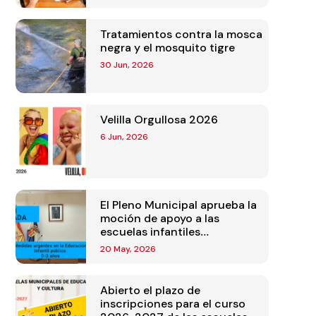
Tratamientos contra la mosca
negra y el mosquito tigre
30 Jun, 2026
Velilla Orgullosa 2026
6 Jun, 2026
El Pleno Municipal aprueba la
moción de apoyo a las
escuelas infantiles
presentada por el Equipo de
20 May, 2026
Gobierno
Abierto el plazo de
inscripciones para el curso