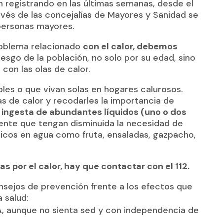
n registrando en las últimas semanas, desde el
avés de las concejalías de Mayores y Sanidad se
 personas mayores.
roblema relacionado
con el calor, debemos
iesgo de la población, no solo por su edad, sino
on las olas de calor.
bles o que vivan solas en hogares calurosos.
as de calor y recodarles la importancia de
ingesta de abundantes líquidos (uno o dos
nte que tengan disminuida la necesidad de
icos en agua como fruta, ensaladas, gazpacho,
 por el calor, hay que contactar con el 112.
onsejos de prevención frente a los efectos que
 salud:
A
, aunque no sienta sed y con independencia de