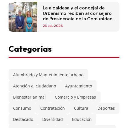
La alcaldesa y el concejal de
Urbanismo reciben al consejero
de Presidencia de la Comunidad
de Madrid
23 Jul, 2026
Categorías
Alumbrado y Mantenimiento urbano
Atención al ciudadano
Ayuntamiento
Bienestar animal
Comercio y Empresas
Consumo
Contratación
Cultura
Deportes
Destacado
Diversidad
Educación