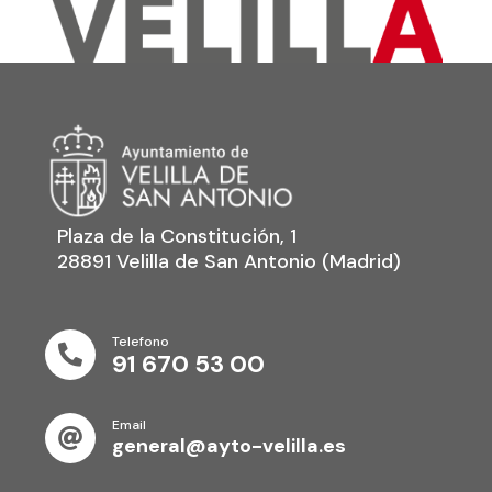
Plaza de la Constitución, 1
28891 Velilla de San Antonio (Madrid)
Telefono

91 670 53 00
Email

general@ayto-velilla.es