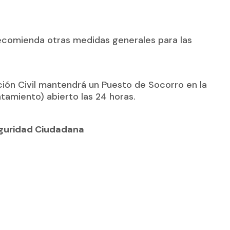
recomienda otras medidas generales para las
cción Civil mantendrá un Puesto de Socorro en la
ntamiento) abierto las 24 horas.
eguridad Ciudadana