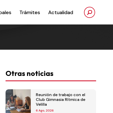
pales
Trámites
Actualidad
Otras noticias
Reunión de trabajo con el
Club Gimnasia Rítmica de
Velilla
6 Ago, 2026