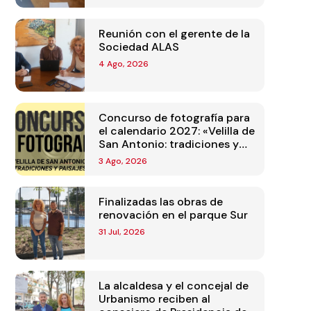
Reunión con el gerente de la
Sociedad ALAS
4 Ago, 2026
Concurso de fotografía para
el calendario 2027: «Velilla de
San Antonio: tradiciones y
paisajes»
3 Ago, 2026
Finalizadas las obras de
renovación en el parque Sur
31 Jul, 2026
La alcaldesa y el concejal de
Urbanismo reciben al