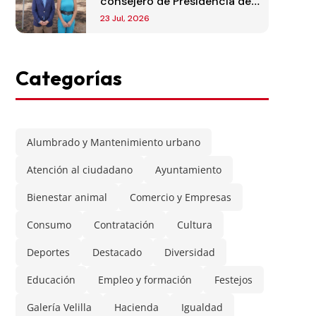
consejero de Presidencia de
la Comunidad de Madrid
23 Jul, 2026
Categorías
Alumbrado y Mantenimiento urbano
Atención al ciudadano
Ayuntamiento
Bienestar animal
Comercio y Empresas
Consumo
Contratación
Cultura
Deportes
Destacado
Diversidad
Educación
Empleo y formación
Festejos
Galería Velilla
Hacienda
Igualdad