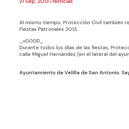
21 Sep, 2013
|
Noticias
Al mismo tiempo, Protección Civil también 
Fiestas Patronales 2013.
_x000D_
Durante todos los días de las fiestas, Prote
calle Miguel Hernández (en el lateral del ayu
Ayuntamiento de Velilla de San Antonio. S