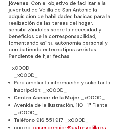
jóvenes
. Con el objetivo de facilitar a la
juventud de Velilla de San Antonio la
adquisición de habilidades básicas para la
realización de las tareas del hogar,
sensibilizándoles sobre la necesidad y
beneficios de la corresponsabilidad,
fomentando así su autonomía personal y
combatiendo estereotipos sexistas.
Pendiente de fijar fechas.
_x000D_
_x000D_
Para ampliar la información y solicitar la
inscripción: _x000D_
Centro Asesor de la Mujer
_x000D_
Avenida de la Ilustración, 110 · 1ª Planta
_x000D_
Teléfono 916 551 917 _x000D_
correo:
casesormujer@ayto-velilla.es