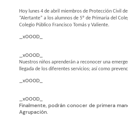
Hoy lunes 4 de abril miembros de Protección Civil de
“Alertante” a los alumnos de 5º de Primaria del Cole
Colegio Público Francisco Tomás y Valiente.
_x000D_
_x000D_
Nuestros niños aprenderán a reconocer una emergen
llegada de los diferentes servicios; así como prevenc
_x000D_
_x000D_
Finalmente, podrán conocer de primera mano
Agrupación.