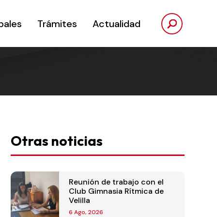
pales
Trámites
Actualidad
Otras noticias
Reunión de trabajo con el
Club Gimnasia Rítmica de
Velilla
6 Ago, 2026