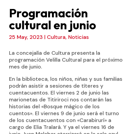
Programación
cultural en junio
25 May, 2023
|
Cultura
,
Noticias
La concejalía de Cultura presenta la
programación Velilla Cultural para el próximo
mes de junio.
En la biblioteca, los niños, niñas y sus familias
podrán asistir a sesiones de títeres y
cuentacuentos. El viernes 2 de junio las
marionetas de Titiriroci nos contarán las
historias del «Bosque mágico de los
cuentos». El viernes 9 de junio será el turno
de los cuentacuentos con «Carabirurí» a
cargo de Elia Tralará. Y ya el viernes 16 de
junio Juan Malabar aterrizará en la sala azul