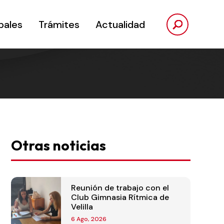
pales
Trámites
Actualidad
Otras noticias
Reunión de trabajo con el
Club Gimnasia Rítmica de
Velilla
6 Ago, 2026