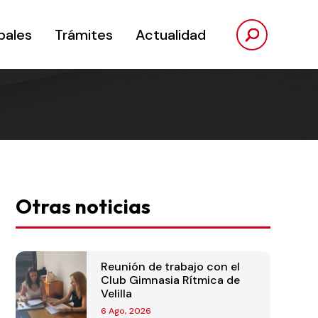
pales
Trámites
Actualidad
Otras noticias
Reunión de trabajo con el
Club Gimnasia Rítmica de
Velilla
6 Ago, 2026