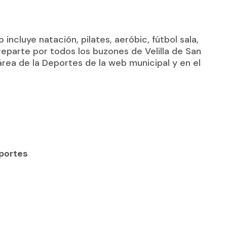
 incluye natación, pilates, aeróbic, fútbol sala,
reparte por todos los buzones de Velilla de San
rea de la Deportes de la web municipal y en el
eportes