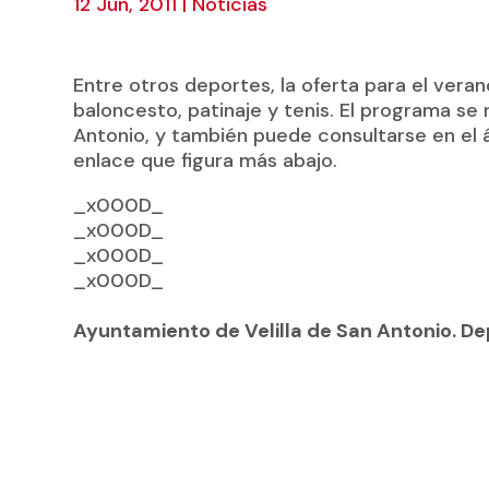
12 Jun, 2011
|
Noticias
Entre otros deportes, la oferta para el verano
baloncesto, patinaje y tenis. El programa se 
Antonio, y también puede consultarse en el á
enlace que figura más abajo.
_x000D_
_x000D_
_x000D_
_x000D_
Ayuntamiento de Velilla de San Antonio. D