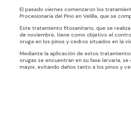
El pasado viernes comenzaron los tratamien
Procesionaria del Pino en Velilla, que se co
Este tratamiento fitosanitario, que se reali
de noviembre, tiene como objetivo el control
oruga en los pinos y cedros situados en la vía
Mediante la aplicación de estos tratamientos
orugas se encuentran en su fase larvaria, se
mayor, evitando daños tanto a los pinos y ce