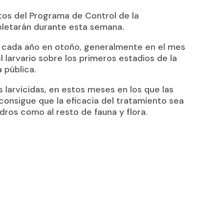
tos del Programa de Control de la
mpletarán durante esta semana.
za cada año en otoño, generalmente en el mes
 larvario sobre los primeros estadios de la
 pública.
 larvicidas, en estos meses en los que las
 consigue que la eficacia del tratamiento sea
dros como al resto de fauna y flora.