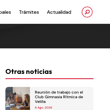
pales
Trámites
Actualidad
Otras noticias
Reunión de trabajo con el
Club Gimnasia Rítmica de
Velilla
6 Ago, 2026