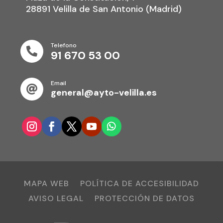
28891 Velilla de San Antonio (Madrid)
Telefono

91 670 53 00
Email

general@ayto-velilla.es
MAPA WEB
POLÍTICA DE ACCESIBILIDAD
AVISO LEGAL
PROTECCIÓN DE DATOS