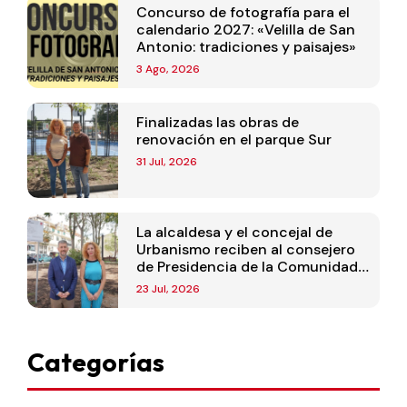
Concurso de fotografía para el
calendario 2027: «Velilla de San
Antonio: tradiciones y paisajes»
3 Ago, 2026
Finalizadas las obras de
renovación en el parque Sur
31 Jul, 2026
La alcaldesa y el concejal de
Urbanismo reciben al consejero
de Presidencia de la Comunidad
de Madrid
23 Jul, 2026
Categorías