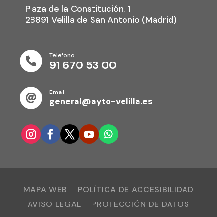
Plaza de la Constitución, 1
28891 Velilla de San Antonio (Madrid)
Telefono

91 670 53 00
Email

general@ayto-velilla.es
MAPA WEB
POLÍTICA DE ACCESIBILIDAD
AVISO LEGAL
PROTECCIÓN DE DATOS