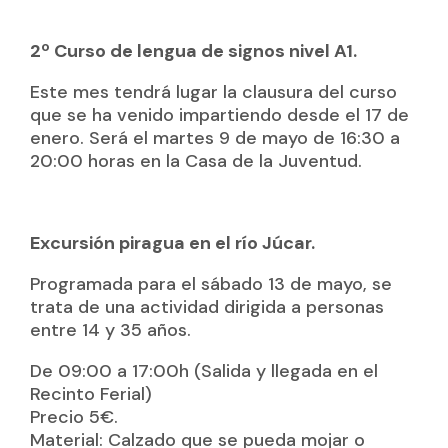
2º Curso de lengua de signos nivel A1.
Este mes tendrá lugar la clausura del curso
que se ha venido impartiendo desde el 17 de
enero. Será el martes 9 de mayo de 16:30 a
20:00 horas en la Casa de la Juventud.
Excursión piragua en el río Júcar.
Programada para el sábado 13 de mayo, se
trata de una actividad dirigida a personas
entre 14 y 35 años.
De 09:00 a 17:00h (Salida y llegada en el
Recinto Ferial)
Precio 5€.
Material: Calzado que se pueda mojar o