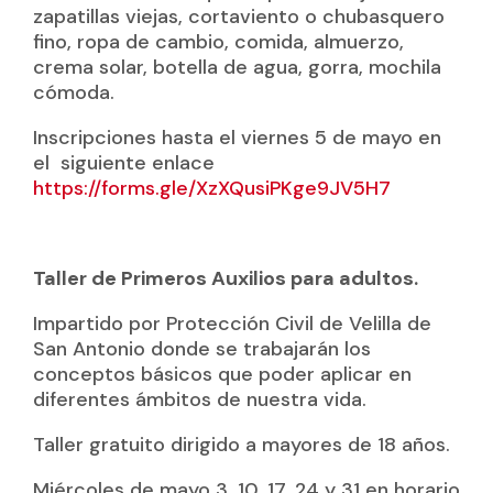
zapatillas viejas, cortaviento o chubasquero
fino, ropa de cambio, comida, almuerzo,
crema solar, botella de agua, gorra, mochila
cómoda.
Inscripciones hasta el viernes 5 de mayo en
el siguiente enlace
https://forms.gle/XzXQusiPKge9JV5H7
Taller de Primeros Auxilios para adultos.
Impartido por Protección Civil de Velilla de
San Antonio donde se trabajarán los
conceptos básicos que poder aplicar en
diferentes ámbitos de nuestra vida.
Taller gratuito dirigido a mayores de 18 años.
Miércoles de mayo 3, 10, 17, 24 y 31 en horario