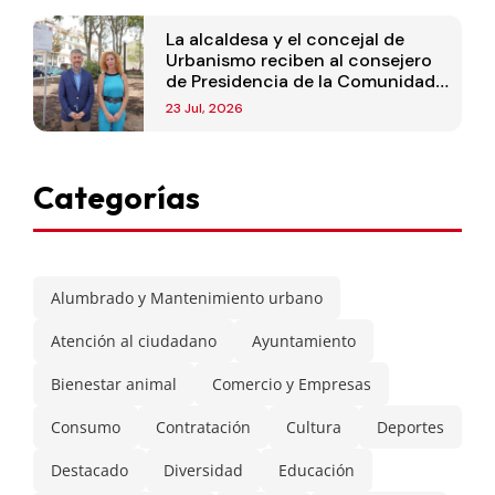
La alcaldesa y el concejal de
Urbanismo reciben al consejero
de Presidencia de la Comunidad
de Madrid
23 Jul, 2026
Categorías
Alumbrado y Mantenimiento urbano
Atención al ciudadano
Ayuntamiento
Bienestar animal
Comercio y Empresas
Consumo
Contratación
Cultura
Deportes
Destacado
Diversidad
Educación