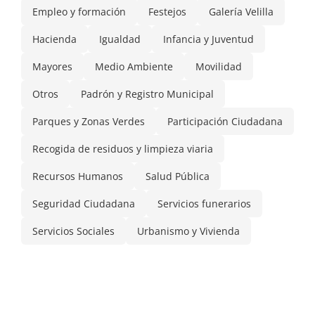
Empleo y formación
Festejos
Galería Velilla
Hacienda
Igualdad
Infancia y Juventud
Mayores
Medio Ambiente
Movilidad
Otros
Padrón y Registro Municipal
Parques y Zonas Verdes
Participación Ciudadana
Recogida de residuos y limpieza viaria
Recursos Humanos
Salud Pública
Seguridad Ciudadana
Servicios funerarios
Servicios Sociales
Urbanismo y Vivienda