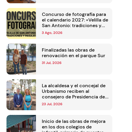
Concurso de fotografía para
el calendario 2027: «Velilla de
San Antonio: tradiciones y
paisajes»
3 Ago, 2026
Finalizadas las obras de
renovación en el parque Sur
31 Jul, 2026
La alcaldesa y el concejal de
Urbanismo reciben al
consejero de Presidencia de
la Comunidad de Madrid
23 Jul, 2026
Inicio de las obras de mejora
en los dos colegios de