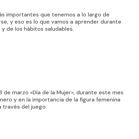
más importantes que tenemos a lo largo de
arse, y eso es lo que vamos a aprender durante
 y de los hábitos saludables.
 de marzo «Día de la Mujer», durante este mes
ero y en la importancia de la figura femenina
a través del juego.