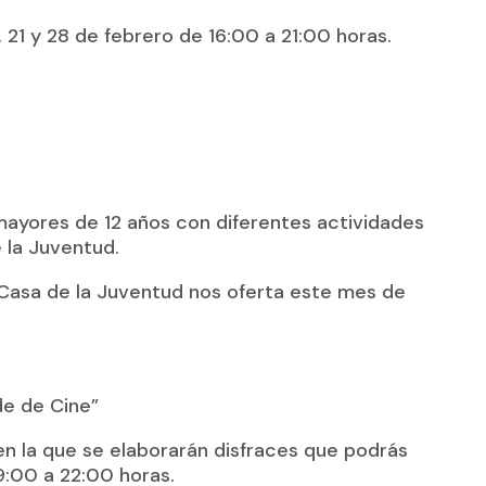
 21 y 28 de febrero de 16:00 a 21:00 horas.
mayores de 12 años con diferentes actividades
e la Juventud.
a Casa de la Juventud nos oferta este mes de
de de Cine”
 en la que se elaborarán disfraces que podrás
19:00 a 22:00 horas.