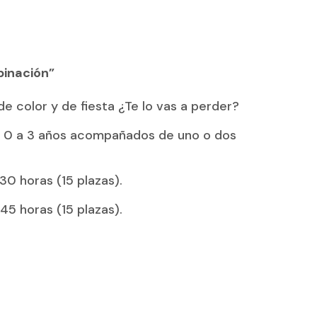
binación”
e color y de fiesta ¿Te lo vas a perder?
de 0 a 3 años acompañados de uno o dos
30 horas (15 plazas).
45 horas (15 plazas).