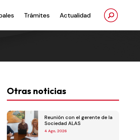
pales
Trámites
Actualidad
Otras noticias
Reunión con el gerente de la
Sociedad ALAS
4 Ago, 2026