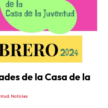
des de la Casa de la
entud
,
Noticias