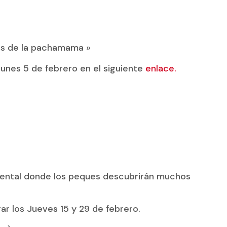
les de la pachamama »
lunes 5 de febrero en el siguiente
enlace.
ental donde los peques descubrirán muchos
r los Jueves 15 y 29 de febrero.