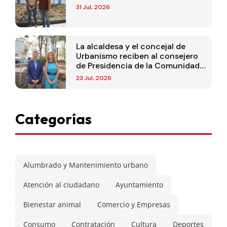
31 Jul, 2026
La alcaldesa y el concejal de
Urbanismo reciben al consejero
de Presidencia de la Comunidad
de Madrid
23 Jul, 2026
Categorías
Alumbrado y Mantenimiento urbano
Atención al ciudadano
Ayuntamiento
Bienestar animal
Comercio y Empresas
Consumo
Contratación
Cultura
Deportes