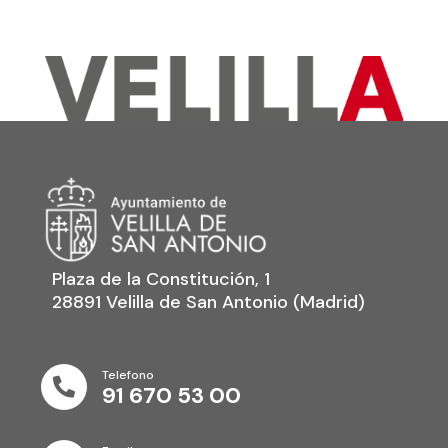
Plaza de la Constitución, 1
28891 Velilla de San Antonio (Madrid)
Telefono

91 670 53 00